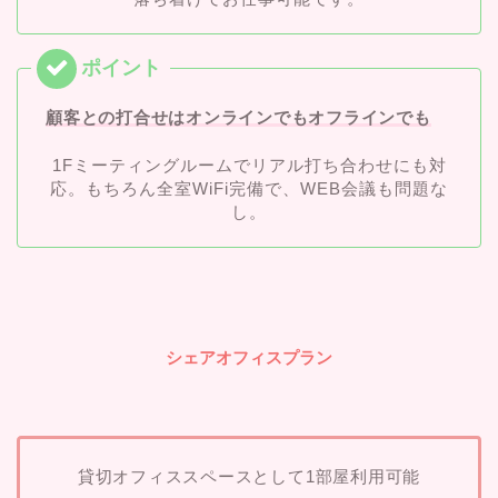
顧客との打合せはオンラインでもオフラインでも
1Fミーティングルームでリアル打ち合わせにも対
応。もちろん全室WiFi完備で、WEB会議も問題な
し。
シェアオフィスプラン
貸切オフィススペースとして1部屋利用可能